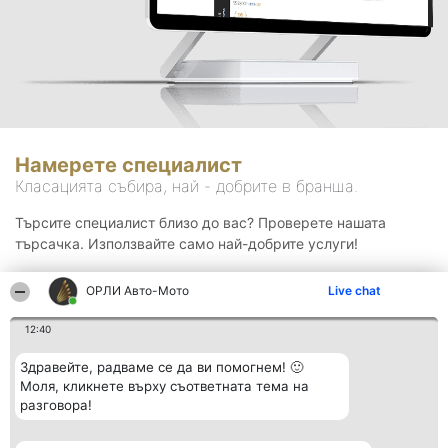
Намерете специалист
Класацията събира, най - добрите в бранша.
Търсите специалист близо до вас? Проверете нашата
търсачка. Използвайте само най-добрите услуги!
ОРЛИ Aвто-Mото
Live chat
Търсене
12:40
Здравейте, радваме се да ви помогнем! 🙂
Моля, кликнете върху съответната тема на
разговора!