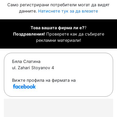
Само регистрирани потребители могат да видят
данните.
Натиснете тук за да влезете
Това вашата фирма ли е?
?
Поздравления!
Проверете как да събирате
рекламни материали!
Бяла Слатина
ul. Zahari Stoyanov 4
Вижте профила на фирмата на