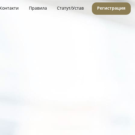
Контакти
Правила
Статут/Устав
Регистрация