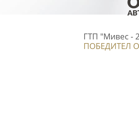
ГТП "Мивес - 
ПОБЕДИТЕЛ О