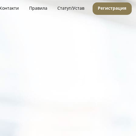
Контакти
Правила
Статут/Устав
Регистрация