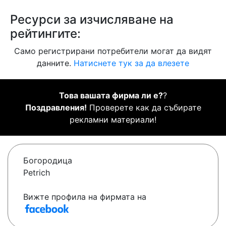
Ресурси за изчисляване на
рейтингите:
Само регистрирани потребители могат да видят
данните.
Натиснете тук за да влезете
Това вашата фирма ли е?
?
Поздравления!
Проверете как да събирате
рекламни материали!
Богородица
Petrich
Вижте профила на фирмата на