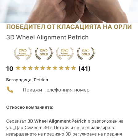
ПОБЕДИТЕЛ ОТ КЛАСАЦИЯТА НА ОРЛИ
3D Wheel Alignment Petrich
10
(41)
Богородица, Petrich
Покажи телефонния номер
Относно компанията:
Сервизът
3D Wheel Alignment Petrich
е разположен на
ул. „Цар Симеон“ 36 в Петрич и се специализира в
извършването на прецизно 3D регулиране на предния