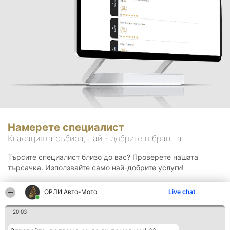
Намерете специалист
Класацията събира, най - добрите в бранша.
Търсите специалист близо до вас? Проверете нашата
търсачка. Използвайте само най-добрите услуги!
ОРЛИ Aвто-Mото
Live chat
Търсене
20:03