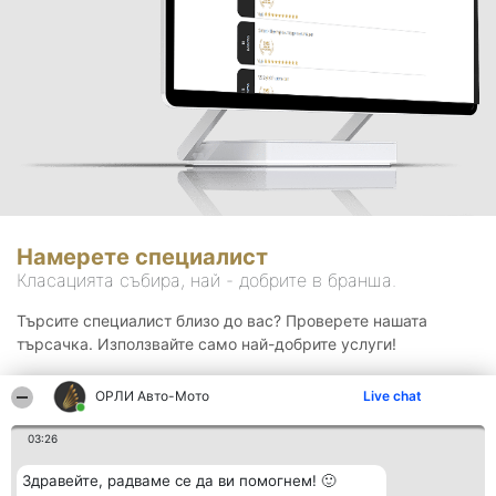
Намерете специалист
Класацията събира, най - добрите в бранша.
Търсите специалист близо до вас? Проверете нашата
търсачка. Използвайте само най-добрите услуги!
ОРЛИ Aвто-Mото
Live chat
Търсене
03:26
Здравейте, радваме се да ви помогнем! 🙂