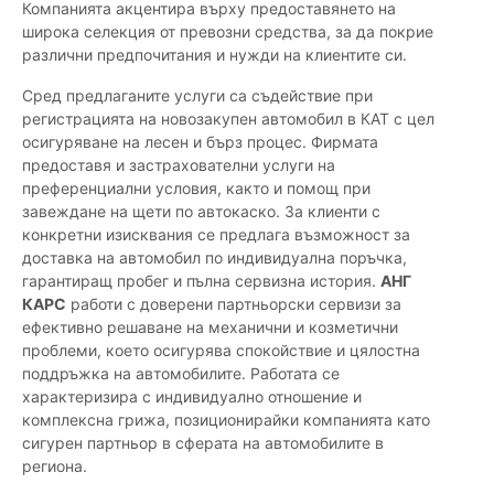
Компанията акцентира върху предоставянето на
широка селекция от превозни средства, за да покрие
различни предпочитания и нужди на клиентите си.
Сред предлаганите услуги са съдействие при
регистрацията на новозакупен автомобил в КАТ с цел
осигуряване на лесен и бърз процес. Фирмата
предоставя и застрахователни услуги на
преференциални условия, както и помощ при
завеждане на щети по автокаско. За клиенти с
конкретни изисквания се предлага възможност за
доставка на автомобил по индивидуална поръчка,
гарантиращ пробег и пълна сервизна история.
АНГ
КАРС
работи с доверени партньорски сервизи за
ефективно решаване на механични и козметични
проблеми, което осигурява спокойствие и цялостна
поддръжка на автомобилите. Работата се
характеризира с индивидуално отношение и
комплексна грижа, позиционирайки компанията като
сигурен партньор в сферата на автомобилите в
региона.