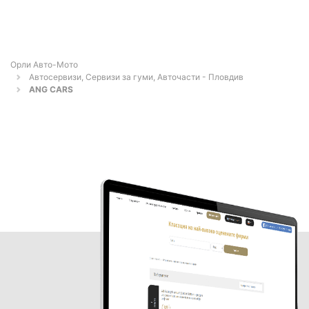
Орли Aвто-Mото
Автосервизи, Сервизи за гуми, Авточасти - Пловдив
ANG CARS