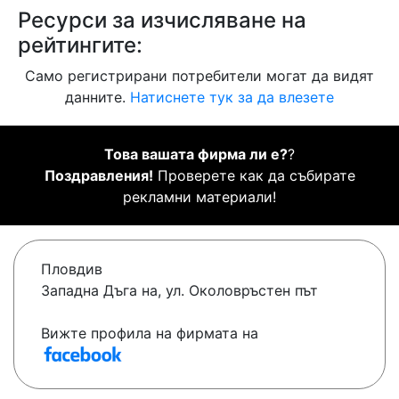
Ресурси за изчисляване на
рейтингите:
Само регистрирани потребители могат да видят
данните.
Натиснете тук за да влезете
Това вашата фирма ли е?
?
Поздравления!
Проверете как да събирате
рекламни материали!
Пловдив
Западна Дъга на, ул. Околовръстен път
Вижте профила на фирмата на