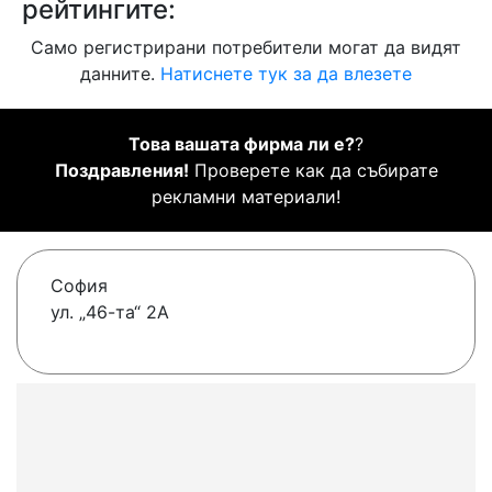
рейтингите:
Само регистрирани потребители могат да видят
данните.
Натиснете тук за да влезете
Това вашата фирма ли е?
?
Поздравления!
Проверете как да събирате
рекламни материали!
София
ул. „46-та“ 2А