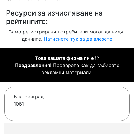
Ресурси за изчисляване на
рейтингите:
Само регистрирани потребители могат да видят
данните.
Натиснете тук за да влезете
Това вашата фирма ли е?
?
Поздравления!
Проверете как да събирате
рекламни материали!
Благоевград
1061