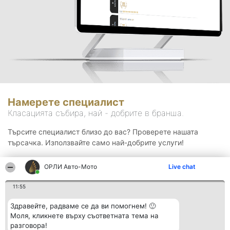
Намерете специалист
Класацията събира, най - добрите в бранша.
Търсите специалист близо до вас? Проверете нашата
търсачка. Използвайте само най-добрите услуги!
ОРЛИ Aвто-Mото
Live chat
Търсене
11:55
Здравейте, радваме се да ви помогнем! 🙂
Моля, кликнете върху съответната тема на
разговора!