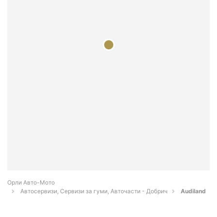
Орли Aвто-Mото
Автосервизи, Сервизи за гуми, Авточасти - Добрич
Audiland