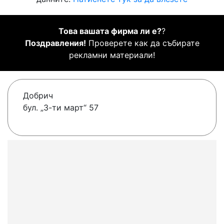
Това вашата фирма ли е?
?
Поздравления!
Проверете как да събирате
рекламни материали!
Добрич
бул. „3-ти март“ 57