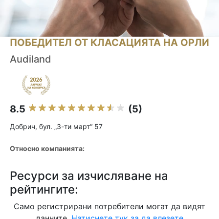
ПОБЕДИТЕЛ ОТ КЛАСАЦИЯТА НА ОРЛИ
Audiland
8.5
(5)
Добрич, бул. „3-ти март“ 57
Относно компанията:
Ресурси за изчисляване на
рейтингите:
Само регистрирани потребители могат да видят
данните.
Натиснете тук за да влезете