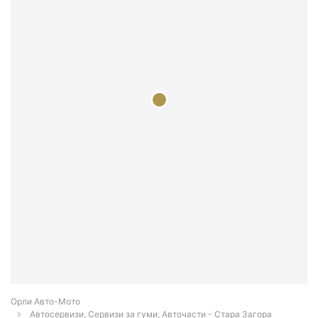
Орли Aвто-Mото
Автосервизи, Сервизи за гуми, Авточасти - Стара Загора