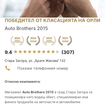
ПОБЕДИТЕЛ ОТ КЛАСАЦИЯТА НА ОРЛИ
Auto Brothers 2015
9.4
(307)
Стара Загора, ул. „Братя Жекови“ 132
Покажи телефонния номер
Относно компанията:
Магазинът
Auto Brothers 2015
в град Стара Загора се
позиционира като водещ обект, специализиран във
фината продажба на авточасти и автомобилни