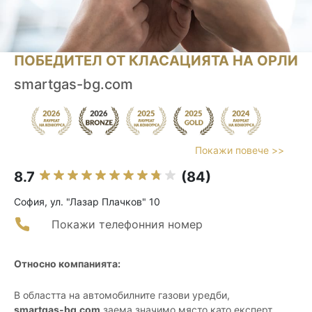
ПОБЕДИТЕЛ ОТ КЛАСАЦИЯТА НА ОРЛИ
smartgas-bg.com
Покажи повече >>
8.7
(84)
София, ул. "Лазар Плачков" 10
Покажи телефонния номер
Относно компанията:
В областта на автомобилните газови уредби,
smartgas-bg.com
заема значимо място като експерт