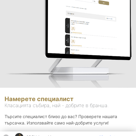
Намерете специалист
Класацията събира, най - добрите в бранша.
Търсите специалист близо до вас? Проверете нашата
търсачка. Използвайте само най-добрите услуги!