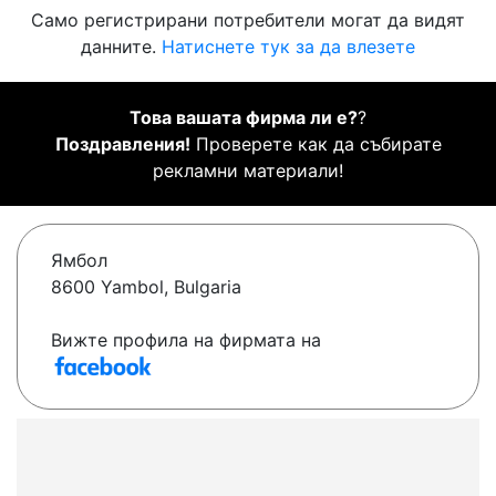
Само регистрирани потребители могат да видят
данните.
Натиснете тук за да влезете
Това вашата фирма ли е?
?
Поздравления!
Проверете как да събирате
рекламни материали!
Ямбол
8600 Yambol, Bulgaria
Вижте профила на фирмата на