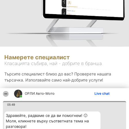
Намерете специалист
Класацията събира, най - добрите в бранша.
Търсите специалист близо до вас? Проверете нашата
търсачка. Използвайте само най-добрите услуги!
ОРЛИ Aвто-Mото
Live chat
Търсене
05:49
Здравейте, радваме се да ви помогнем! 🙂
Моля, кликнете върху съответната тема на
разговора!