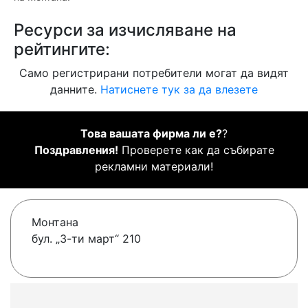
Ресурси за изчисляване на
рейтингите:
Само регистрирани потребители могат да видят
данните.
Натиснете тук за да влезете
Това вашата фирма ли е?
?
Поздравления!
Проверете как да събирате
рекламни материали!
Монтана
бул. „3-ти март“ 210