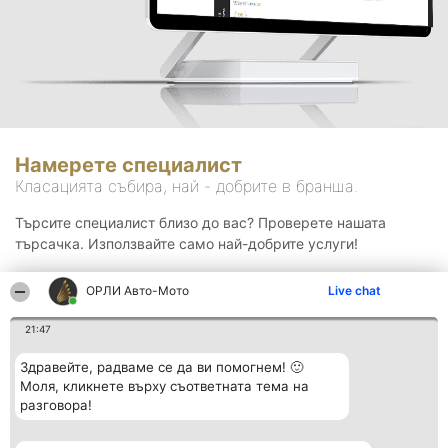
Намерете специалист
Класацията събира, най - добрите в бранша.
Търсите специалист близо до вас? Проверете нашата
търсачка. Използвайте само най-добрите услуги!
ОРЛИ Aвто-Mото
Live chat
Търсене
21:47
Здравейте, радваме се да ви помогнем! 🙂
Моля, кликнете върху съответната тема на
разговора!