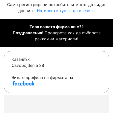
Само регистрирани потребители могат да видят
данните.
Натиснете тук за да влезете
Това вашата фирма ли е?
?
Поздравления!
Проверете как да събирате
рекламни материали!
Казанлък
Osvobojdenie 38
Вижте профила на фирмата на