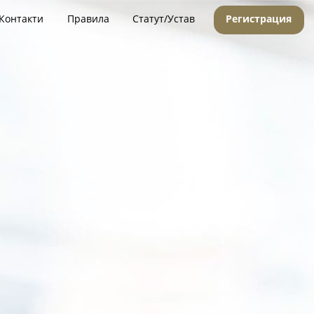
Контакти
Правила
Статут/Устав
Регистрация