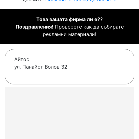
Това вашата фирма ли е?
?
Поздравления!
Проверете как да събирате
рекламни материали!
Айтос
ул. Панайот Волов 32