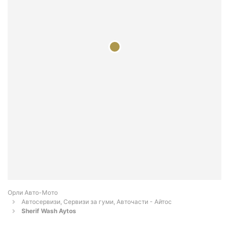
Орли Aвто-Mото
Автосервизи, Сервизи за гуми, Авточасти - Айтос
Sherif Wash Aytos