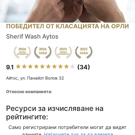
ПОБЕДИТЕЛ ОТ КЛАСАЦИЯТА НА ОРЛИ
Sherif Wash Aytos
9.1
(34)
Айтос, ул. Панайот Волов 32
Относно компанията:
Ресурси за изчисляване на
рейтингите:
Само регистрирани потребители могат да видят
данните.
Натиснете тук за да влезете