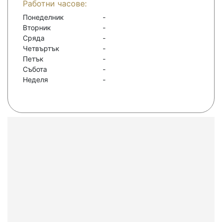
Работни часове:
Понеделник
-
Вторник
-
Сряда
-
Четвъртък
-
Петък
-
Събота
-
Неделя
-