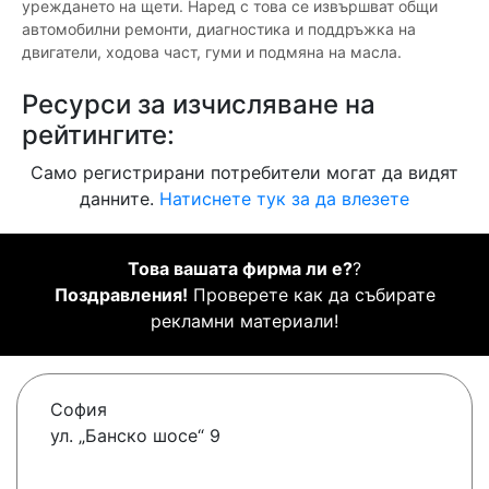
уреждането на щети. Наред с това се извършват общи
автомобилни ремонти, диагностика и поддръжка на
двигатели, ходова част, гуми и подмяна на масла.
Ресурси за изчисляване на
рейтингите:
Само регистрирани потребители могат да видят
данните.
Натиснете тук за да влезете
Това вашата фирма ли е?
?
Поздравления!
Проверете как да събирате
рекламни материали!
София
ул. „Банско шосе“ 9