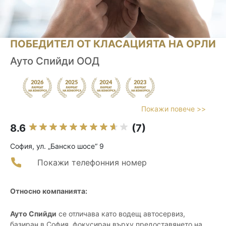
ПОБЕДИТЕЛ ОТ КЛАСАЦИЯТА НА ОРЛИ
Ауто Спийди ООД
Покажи повече >>
8.6
(7)
София, ул. „Банско шосе“ 9
Покажи телефонния номер
Относно компанията:
Ауто Спийди
се отличава като водещ автосервиз,
базиран в София, фокусиран върху предоставянето на