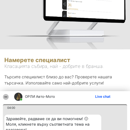
Намерете специалист
Класацията събира, най - добрите в бранша.
Търсите специалист близо до вас? Проверете нашата
търсачка. Използвайте само най-добрите услуги!
ОРЛИ Aвто-Mото
Live chat
Търсене
04:00
Здравейте, радваме се да ви помогнем! 🙂
Моля, кликнете върху съответната тема на
разговора!