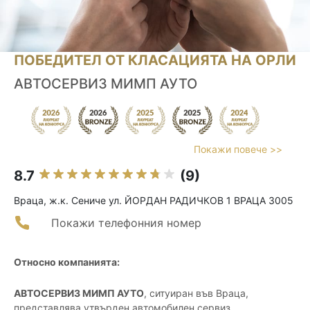
ПОБЕДИТЕЛ ОТ КЛАСАЦИЯТА НА ОРЛИ
АВТОСЕРВИЗ МИМП АУТО
Покажи повече >>
8.7
(9)
Враца, ж.к. Сениче ул. ЙОРДАН РАДИЧКОВ 1 ВРАЦА 3005
Покажи телефонния номер
Относно компанията:
АВТОСЕРВИЗ МИМП АУТО
, ситуиран във Враца,
представлява утвърден автомобилен сервиз,