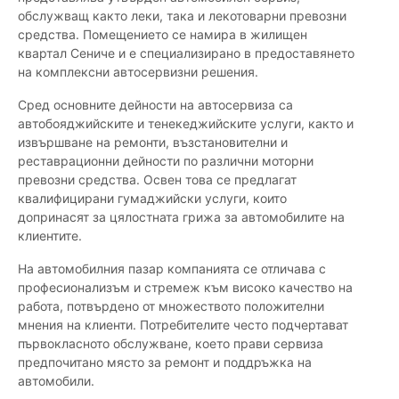
обслужващ както леки, така и лекотоварни превозни
средства. Помещението се намира в жилищен
квартал Сениче и е специализирано в предоставянето
на комплексни автосервизни решения.
Сред основните дейности на автосервиза са
автобояджийските и тенекеджийските услуги, както и
извършване на ремонти, възстановителни и
реставрационни дейности по различни моторни
превозни средства. Освен това се предлагат
квалифицирани гумаджийски услуги, които
допринасят за цялостната грижа за автомобилите на
клиентите.
На автомобилния пазар компанията се отличава с
професионализъм и стремеж към високо качество на
работа, потвърдено от множеството положителни
мнения на клиенти. Потребителите често подчертават
първокласното обслужване, което прави сервиза
предпочитано място за ремонт и поддръжка на
автомобили.