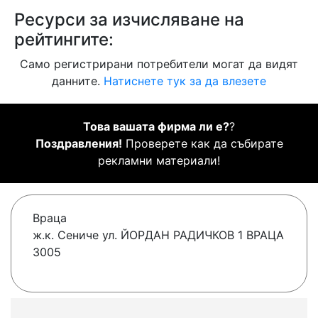
Ресурси за изчисляване на
рейтингите:
Само регистрирани потребители могат да видят
данните.
Натиснете тук за да влезете
Това вашата фирма ли е?
?
Поздравления!
Проверете как да събирате
рекламни материали!
Враца
ж.к. Сениче ул. ЙОРДАН РАДИЧКОВ 1 ВРАЦА
3005