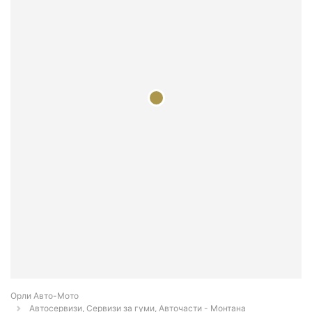
Орли Aвто-Mото
Автосервизи, Сервизи за гуми, Авточасти - Монтана