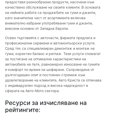
предоставя разнообразни продукти, насочени към
качествено обслужване на своите клиенти. В основата
на нейната работа са продажбите на гуми и джанти,
като значителна част от асортимента включва
внимателно избрани употребявани гуми и джанти,
внесени основно от Западна Европа.
Освен търговията с авточасти, фирмата предлага и
професионални сервизни и автомонтьорски услуги.
Сред тях са специализиран демонтаж и монтаж на
гуми, коректен баланс и реглаж. Тези услуги спомагат
за постигане на оптимални характеристики на
автомобила на пътя, равномерно износване на гумите
и комфорт по време на шофиране. Съпроводена от
дългогодишен опит и постоянен стремеж към
удовлетворение на клиентите, Авто Криста се отличава
с индивидуален подход и висока надеждност в
сферата на Авто-Мото сектора.
Ресурси за изчисляване на
рейтингите: