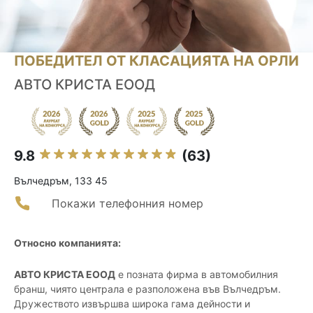
ПОБЕДИТЕЛ ОТ КЛАСАЦИЯТА НА ОРЛИ
АВТО КРИСТА ЕООД
9.8
(63)
Вълчедръм, 133 45
Покажи телефонния номер
Относно компанията:
АВТО КРИСТА ЕООД
е позната фирма в автомобилния
бранш, чиято централа е разположена във Вълчедръм.
Дружеството извършва широка гама дейности и