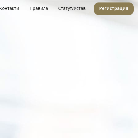
Контакти
Правила
Статут/Устав
Регистрация