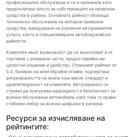
професионално обслужване и се е наложила като
предпочитано място за собствениците на превозни
средства в района. Основната дейност обхваща
техническо обслужване на моторни превозни
средства, извършване на различни авторемонтни
услуги, както и специализирани автобояджийски
дейности.
Клиентите имат възможност да се възползват и от
търговия с резервни части, предоставяйки им
цялостно решение и удобство. Отличният рейтинг от
5.0, базиран на многобройни отзиви, подчертава
ангажираността на екипа към висок стандарт и
удовлетвореност на клиентите. Автосервизът се
стреми да осигурява надеждност и безопасност за
всички обслужвани автомобили, като това го прави
стабилен избор за всички шофьори в региона.
Ресурси за изчисляване на
рейтингите: