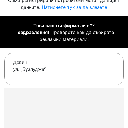
Само регистрирани потребители могат да видят
данните.
Натиснете тук за да влезете
Това вашата фирма ли е?
?
Поздравления!
Проверете как да събирате
рекламни материали!
Девин
ул. „Бузлуджа“