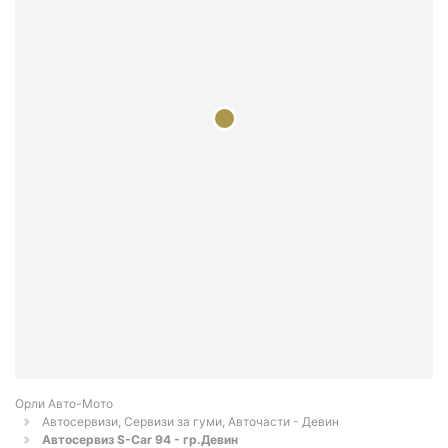
Орли Aвто-Mото
Автосервизи, Сервизи за гуми, Авточасти - Девин
Автосервиз S-Car 94 - гр.Девин