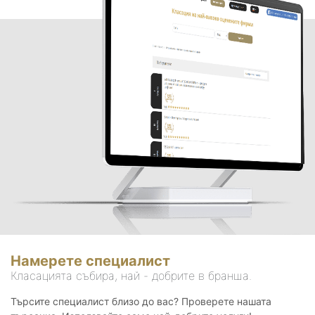
Намерете специалист
Класацията събира, най - добрите в бранша.
Търсите специалист близо до вас? Проверете нашата