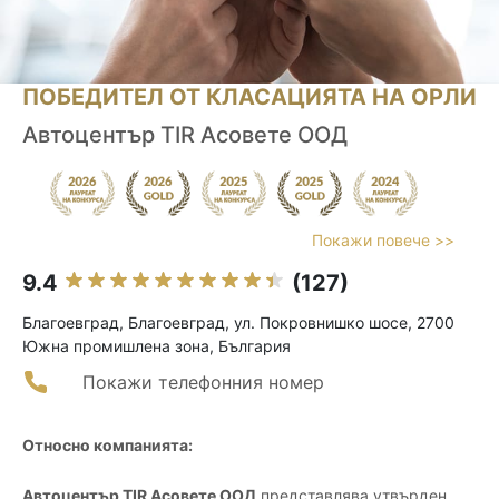
ПОБЕДИТЕЛ ОТ КЛАСАЦИЯТА НА ОРЛИ
Автоцентър TIR Асовете ООД
Покажи повече >>
9.4
(127)
Благоевград, Благоевград, ул. Покровнишко шосе, 2700
Южна промишлена зона, България
Покажи телефонния номер
Относно компанията:
Автоцентър TIR Асовете ООД
представлява утвърден