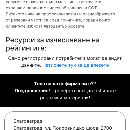
услуги се включват също магазин за авточасти,
охраняем паркинг с видеонаблюдение и СОТ.
Високото ниво на професионализъм и разнообразието
от резервни части са сред причините, поради които
клиентите избират Автоцентър Асовете.
Ресурси за изчисляване на
рейтингите:
Само регистрирани потребители могат да видят
данните.
Натиснете тук за да влезете
Това вашата фирма ли е?
?
Поздравления!
Проверете как да събирате
рекламни материали!
Благоевград
Благоевград, ул. Покровнишко шосе, 2700