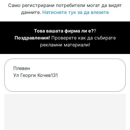
Само регистрирани потребители могат да видят
данните.
Натиснете тук за да влезете
Това вашата фирма ли е?
?
Поздравления!
Проверете как да събирате
рекламни материали!
Плевен
Ул Георги Кочев131