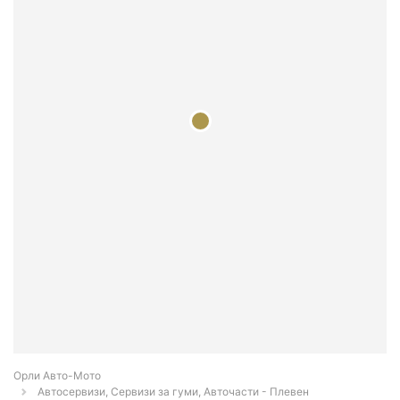
Орли Aвто-Mото
Автосервизи, Сервизи за гуми, Авточасти - Плевен