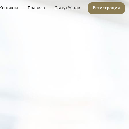
Контакти
Правила
Статут/Устав
Регистрация