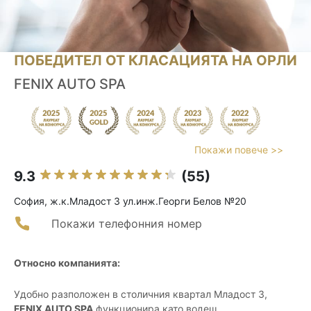
ПОБЕДИТЕЛ ОТ КЛАСАЦИЯТА НА ОРЛИ
FENIX AUTO SPA
Покажи повече >>
9.3
(55)
София, ж.к.Младост 3 ул.инж.Георги Белов №20
Покажи телефонния номер
Относно компанията:
Удобно разположен в столичния квартал Младост 3,
FENIX AUTO SPA
функционира като водещ