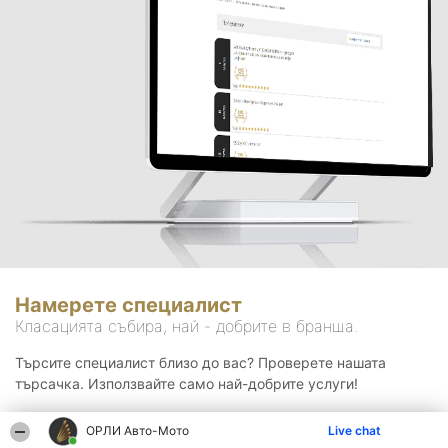
Намерете специалист
Класацията събира, най - добрите в бранша.
Търсите специалист близо до вас? Проверете нашата
търсачка. Използвайте само най-добрите услуги!
ОРЛИ Aвто-Mото
Live chat
Търсене