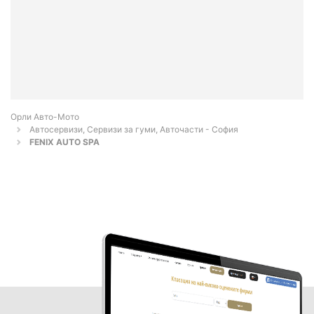
Орли Aвто-Mото
Автосервизи, Сервизи за гуми, Авточасти - София
FENIX AUTO SPA