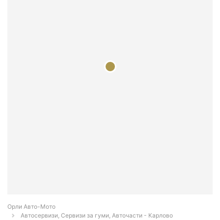
Орли Aвто-Mото
Автосервизи, Сервизи за гуми, Авточасти - Карлово