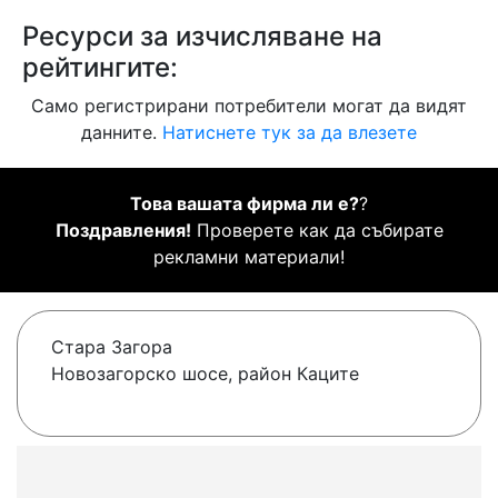
Ресурси за изчисляване на
рейтингите:
Само регистрирани потребители могат да видят
данните.
Натиснете тук за да влезете
Това вашата фирма ли е?
?
Поздравления!
Проверете как да събирате
рекламни материали!
Стара Загора
Новозагорско шосе, район Каците