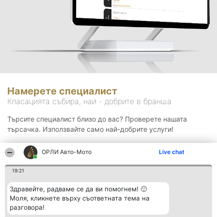
Намерете специалист
Класацията събира, най - добрите в бранша.
Търсите специалист близо до вас? Проверете нашата
търсачка. Използвайте само най-добрите услуги!
ОРЛИ Aвто-Mото
Live chat
Търсене
19:21
Здравейте, радваме се да ви помогнем! 🙂
Моля, кликнете върху съответната тема на
разговора!