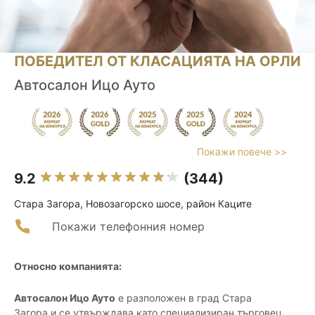
ПОБЕДИТЕЛ ОТ КЛАСАЦИЯТА НА ОРЛИ
Автосалон Ицо Ауто
Покажи повече >>
9.2
(344)
Стара Загора, Новозагорско шосе, район Каците
Покажи телефонния номер
Относно компанията:
Автосалон Ицо Ауто
е разположен в град Стара
Загора и се утвърждава като специализиран търговец