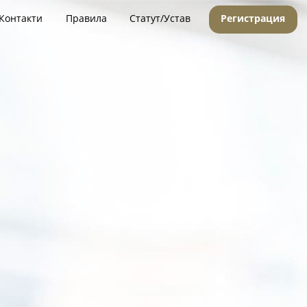
Контакти
Правила
Статут/Устав
Регистрация