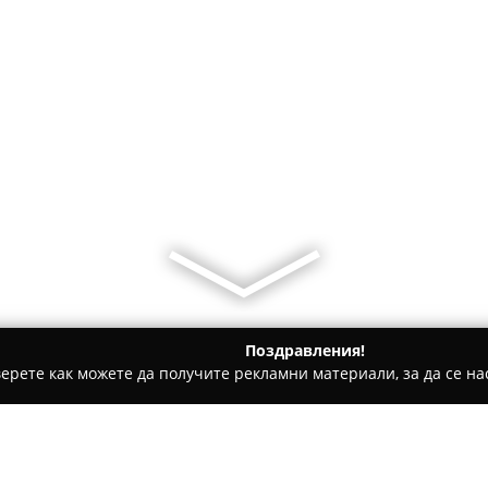
Поздравления!
ерете как можете да получите рекламни материали, за да се нас
и, Авточасти - Белово
Автосервиз