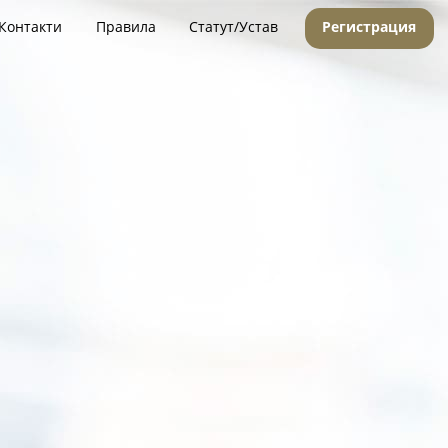
Контакти
Правила
Статут/Устав
Регистрация