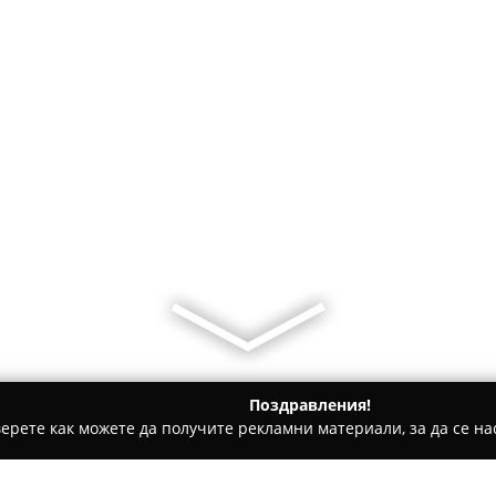
Поздравления!
ерете как можете да получите рекламни материали, за да се нас