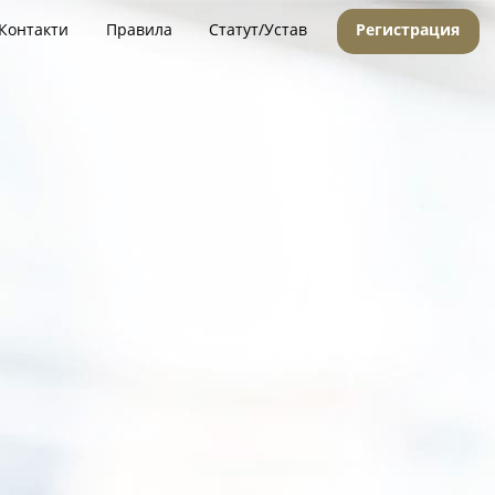
Контакти
Правила
Статут/Устав
Регистрация