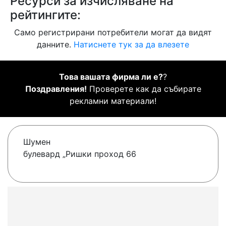
Ресурси за изчисляване на
рейтингите:
Само регистрирани потребители могат да видят
данните.
Натиснете тук за да влезете
Това вашата фирма ли е?
?
Поздравления!
Проверете как да събирате
рекламни материали!
Шумен
булевард „Ришки проход 66