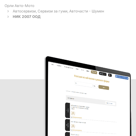
Орли Aвто-Mото
Автосервизи, Сервизи за гуми, Авточасти - Шумен
НИК 2007 ООД