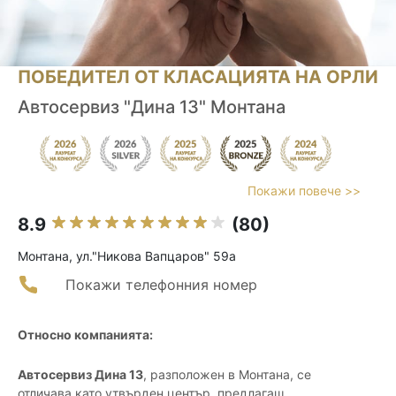
ПОБЕДИТЕЛ ОТ КЛАСАЦИЯТА НА ОРЛИ
Автосервиз "Дина 13" Монтана
Покажи повече >>
8.9
(80)
Монтана, ул."Никова Вапцаров" 59а
Покажи телефонния номер
Относно компанията:
Автосервиз Дина 13
, разположен в Монтана, се
отличава като утвърден център, предлагащ