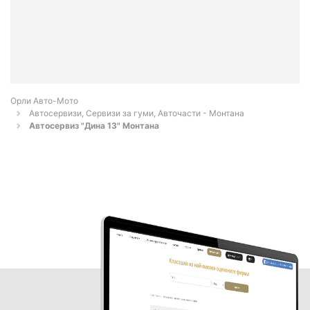
Орли Aвто-Mото
Автосервизи, Сервизи за гуми, Авточасти - Монтана
Автосервиз "Дина 13" Монтана