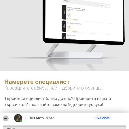
Намерете специалист
Класацията събира, най - добрите в бранша.
Търсите специалист близо до вас? Проверете нашата
търсачка. Използвайте само най-добрите услуги!
ОРЛИ Aвто-Mото
Live chat
Търсене