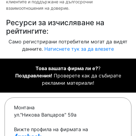
клиентите и поддържане на дългосрочни
взаимоотношения на доверие.
Ресурси за изчисляване на
рейтингите:
Само регистрирани потребители могат да видят
данните.
Натиснете тук за да влезете
Това вашата фирма ли е?
?
Поздравления!
Проверете как да събирате
рекламни материали!
Монтана
ул."Никова Вапцаров" 59а
Вижте профила на фирмата на