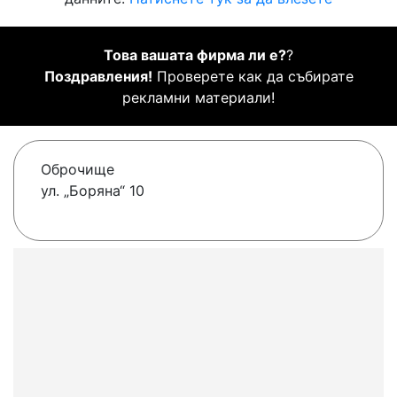
Това вашата фирма ли е?
?
Поздравления!
Проверете как да събирате
рекламни материали!
Оброчище
ул. „Боряна“ 10