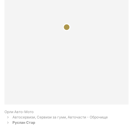
Орли Aвто-Mото
Автосервизи, Сервизи за гуми, Авточасти - Оброчище
Руслан Стар