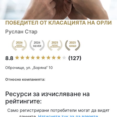
ПОБЕДИТЕЛ ОТ КЛАСАЦИЯТА НА ОРЛИ
Руслан Стар
8.8
(127)
Оброчище, ул. „Боряна“ 10
Относно компанията:
Ресурси за изчисляване на
рейтингите:
Само регистрирани потребители могат да видят
данните.
Натиснете тук за да влезете