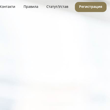
Контакти
Правила
Статут/Устав
Регистрация