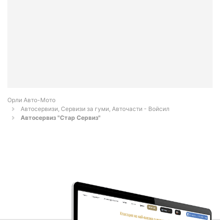
Орли Aвто-Mото
Автосервизи, Сервизи за гуми, Авточасти - Войсил
Автосервиз "Стар Сервиз"