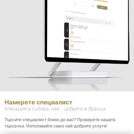
Намерете специалист
Класацията събира, най - добрите в бранша.
Търсите специалист близо до вас? Проверете нашата
търсачка. Използвайте само най-добрите услуги!