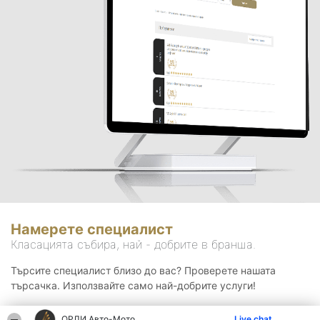
Намерете специалист
Класацията събира, най - добрите в бранша.
Търсите специалист близо до вас? Проверете нашата
търсачка. Използвайте само най-добрите услуги!
ОРЛИ Aвто-Mото
Live chat