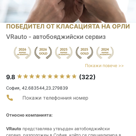
ПОБЕДИТЕЛ ОТ КЛАСАЦИЯТА НА ОРЛИ
VRauto - автобояджийски сервиз
Покажи повече >>
9.8
(322)
София, 42.683544,23.279839
Покажи телефонния номер
Относно компанията:
VRauto
представлява утвърден автобояджийски
сервиз, разположен в София, който се специализира в