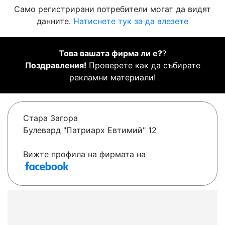
Само регистрирани потребители могат да видят
данните.
Натиснете тук за да влезете
Това вашата фирма ли е?
?
Поздравления!
Проверете как да събирате
рекламни материали!
Стара Загора
Булевард "Патриарх Евтимий" 12
Вижте профила на фирмата на