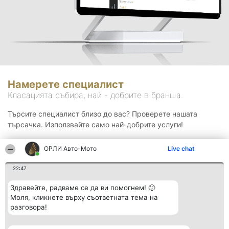
Намерете специалист
Класацията събира, най - добрите в бранша.
Търсите специалист близо до вас? Проверете нашата
търсачка. Използвайте само най-добрите услуги!
ОРЛИ Aвто-Mото
Live chat
Търсене
22:47
Здравейте, радваме се да ви помогнем! 🙂
Моля, кликнете върху съответната тема на
разговора!