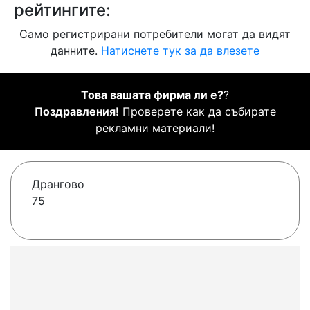
рейтингите:
Само регистрирани потребители могат да видят
данните.
Натиснете тук за да влезете
Това вашата фирма ли е?
?
Поздравления!
Проверете как да събирате
рекламни материали!
Дрангово
75