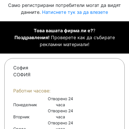
Само регистрирани потребители могат да видят
данните.
Натиснете тук за да влезете
Това вашата фирма ли е?
?
Поздравления!
Проверете как да събирате
рекламни материали!
София
СОФИЯ
Работни часове:
Отворено 24
Понеделник
часа
Отворено 24
Вторник
часа
Отворено 24
Сряда
часа