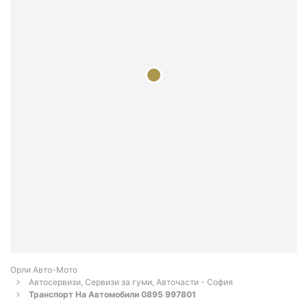
Орли Aвто-Mото
Автосервизи, Сервизи за гуми, Авточасти - София
Транспорт На Автомобили 0895 997801