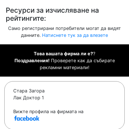
Ресурси за изчисляване на
рейтингите:
Само регистрирани потребители могат да видят
данните.
Натиснете тук за да влезете
Това вашата фирма ли е?
?
Поздравления!
Проверете как да събирате
рекламни материали!
Стара Загора
Лак Доктор 1
Вижте профила на фирмата на