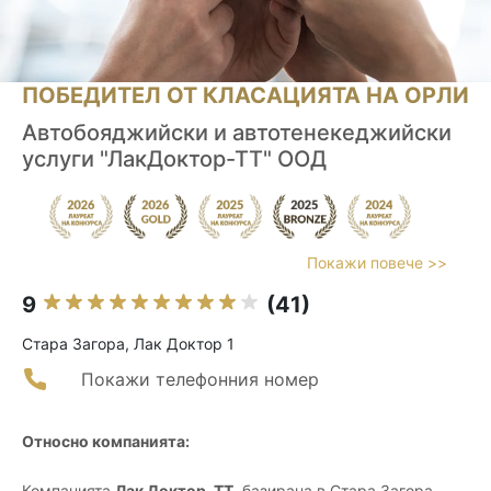
ПОБЕДИТЕЛ ОТ КЛАСАЦИЯТА НА ОРЛИ
Автобояджийски и автотенекеджийски
услуги "ЛакДоктор-ТТ" ООД
Покажи повече >>
9
(41)
Стара Загора, Лак Доктор 1
Покажи телефонния номер
Относно компанията:
Компанията
Лак Доктор-ТТ
, базирана в Стара Загора,