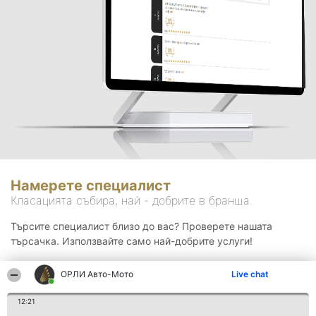
Намерете специалист
Класацията събира, най - добрите в бранша.
Търсите специалист близо до вас? Проверете нашата
търсачка. Използвайте само най-добрите услуги!
ОРЛИ Aвто-Mото
Live chat
Търсене
12:21