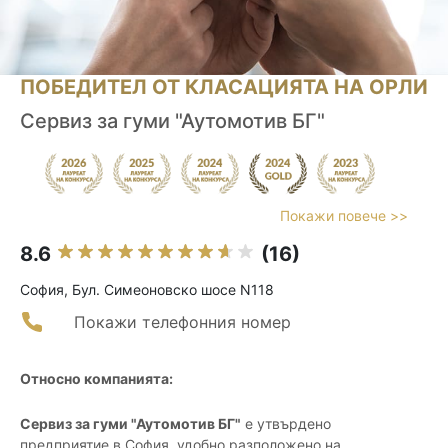
ПОБЕДИТЕЛ ОТ КЛАСАЦИЯТА НА ОРЛИ
Сервиз за гуми "Аутомотив БГ"
Покажи повече >>
8.6
(16)
София, Бул. Симеоновско шосе N118
Покажи телефонния номер
Относно компанията:
Сервиз за гуми "Аутомотив БГ"
е утвърдено
предприятие в София, удобно разположено на