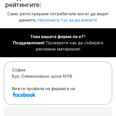
рейтингите:
Само регистрирани потребители могат да видят
данните.
Натиснете тук за да влезете
Това вашата фирма ли е?
?
Поздравления!
Проверете как да събирате
рекламни материали!
София
Бул. Симеоновско шосе N118
Вижте профила на фирмата на