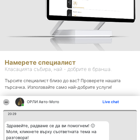
Намерете специалист
Класацията събира, най - добрите в бранша.
Търсите специалист близо до вас? Проверете нашата
търсачка. Използвайте само най-добрите услуги!
ОРЛИ Aвто-Mото
Live chat
Търсене
20:29
Здравейте, радваме се да ви помогнем! 🙂
Моля, кликнете върху съответната тема на
разговора!