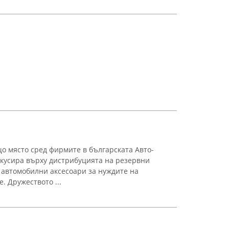
що място сред фирмите в българската Авто-
окусира върху дистрибуцията на резервни
 автомобилни аксесоари за нуждите на
. Дружеството ...