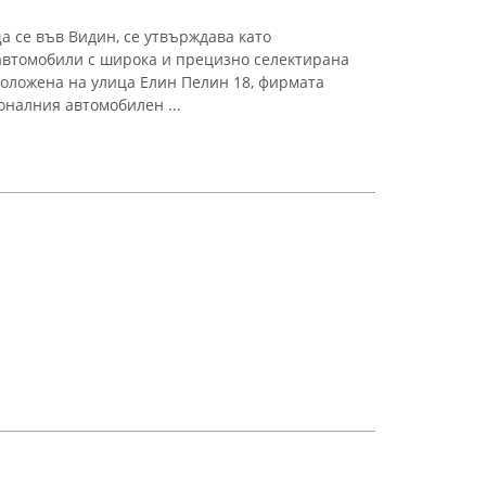
 се във Видин, се утвърждава като
автомобили с широка и прецизно селектирана
положена на улица Елин Пелин 18, фирмата
оналния автомобилен ...