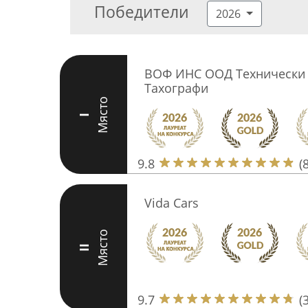
Победители
2026
ВОФ ИНС ООД Технически П
Тахографи
Място
I
9.8
(
Vida Cars
Място
II
9.7
(