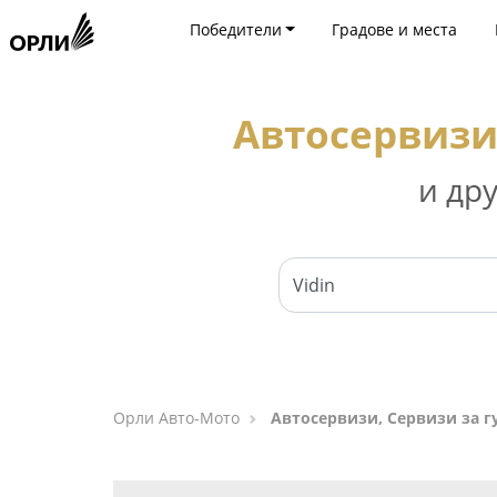
Победители
Градове и места
Автосервизи,
и др
Орли Aвто-Mото
Автосервизи, Сервизи за г