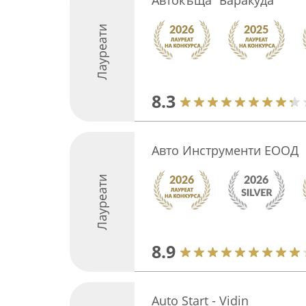
Автокъща “Баракуда”
Лауреати
8.3
Авто Инструменти ЕООД
Лауреати
8.9
Auto Start - Vidin