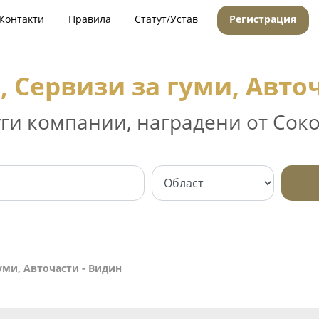
Контакти
Правила
Статут/Устав
Регистрация
 Сервизи за гуми, Авто
уги компании, наградени от Соко
уми, Авточасти - Видин