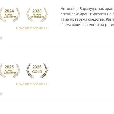
Автокъща Баракуда, намираща
специализиран търговец на 
гама превозни средства. Раз
заема ключово място на реги
Покажи повече >>
Покажи повече >>