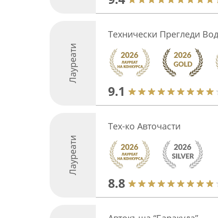
Технически Прегледи Во
Лауреати
9.1
Тех-ко Авточасти
Лауреати
8.8