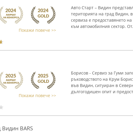
Авто Старт – Видин представ
територията на град Видин, в
сервиза е предоставянето на
към автомобилния сектор. Отл
Покажи повече >>
Борисов - Сервиз за Гуми зап
ръководството на Крум Борисо
във Видин, ситуиран в Север
дългогодишен опит и предоста
Покажи повече >>
 Видин BARS