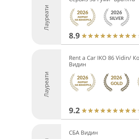
Лауреати
8.9
Rent a Car IKO 86 Vidin/ 
Видин
Лауреати
9.2
СБА Видин