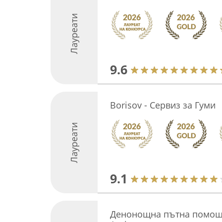
Лауреати
9.6
Borisov - Сервиз за Гуми
Лауреати
9.1
Денонощна пътна помощ