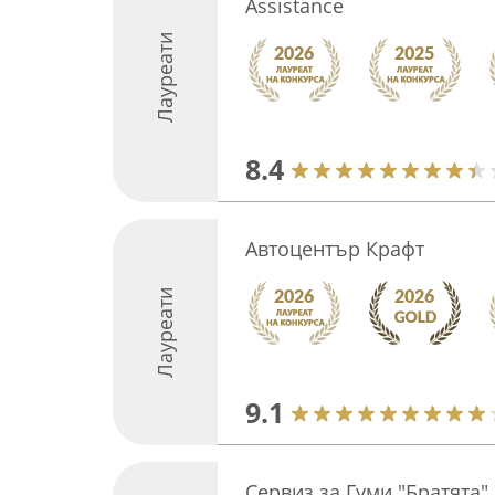
Assistance
Лауреати
8.4
Автоцентър Крафт
Лауреати
9.1
Сервиз за Гуми "Братята"