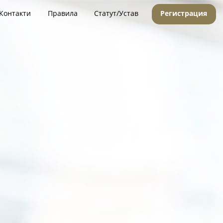
Контакти
Правила
Статут/Устав
Регистрация