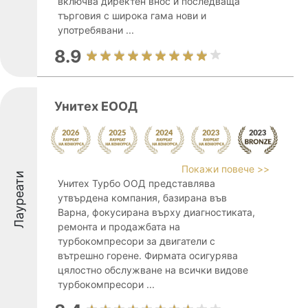
включва директен внос и последваща
търговия с широка гама нови и
употребявани ...
8.9
Унитех ЕООД
Покажи повече >>
Лауреати
Унитех Турбо ООД представлява
утвърдена компания, базирана във
Варна, фокусирана върху диагностиката,
ремонта и продажбата на
турбокомпресори за двигатели с
вътрешно горене. Фирмата осигурява
цялостно обслужване на всички видове
турбокомпресори ...