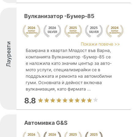
Вулканизатор -Бумер-85
Лауреати
Покажи повече >>
Базирана в квартал Младост във Варна,
компанията Вулканизатор -Бумер-85 се
е наложила като значим център за авто-
мото услуги, специализирайки се в
поддръжката и ремонта на автомобилни
гуми. Основната ѝ дейност включва
вулканизация, като фирмата ...
8.8
Автомивка G&S