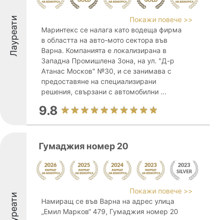
Лауреати
Покажи повече >>
Маринтекс се налага като водеща фирма
в областта на авто-мото сектора във
Варна. Компанията е локализирана в
Западна Промишлена Зона, на ул. "Д-р
Атанас Москов" №30, и се занимава с
предоставяне на специализирани
решения, свързани с автомобилни ...
9.8
Гумаджия номер 20
Покажи повече >>
Лауреати
Намиращ се във Варна на адрес улица
„Емил Марков“ 479, Гумаджия номер 20