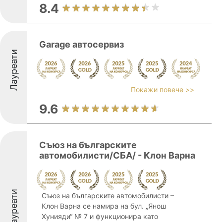
8.4
Garage автосервиз
Лауреати
Покажи повече >>
9.6
Съюз на българските
автомобилисти/СБА/ - Клон Варна
Лауреати
Съюз на българските автомобилисти –
Клон Варна се намира на бул. „Янош
Хунияди“ № 7 и функционира като