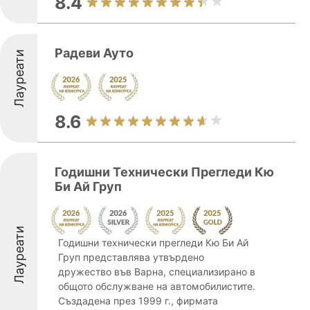
8.4
Радеви Ауто
Лауреати
8.6
Годишни Технически Прегледи Кю
Би Ай Груп
Лауреати
Годишни технически прегледи Кю Би Ай
Груп представлява утвърдено
дружество във Варна, специализирано в
общото обслужване на автомобилистите.
Създадена през 1999 г., фирмата