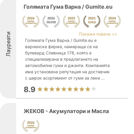
Голямата Гума Варна / Gumite.eu
Лауреати
Покажи повече >>
Голямата Гума Варна / Gumite.eu е
варненска фирма, намираща се на
булевард Сливница 178, която е
специализирана в предлагането на
автомобилни гуми и джанти. Компанията
има установена репутация на доставчик
с широк асортимент от гуми за леки ...
8.9
ЖЕКОВ - Акумулатори и Масла