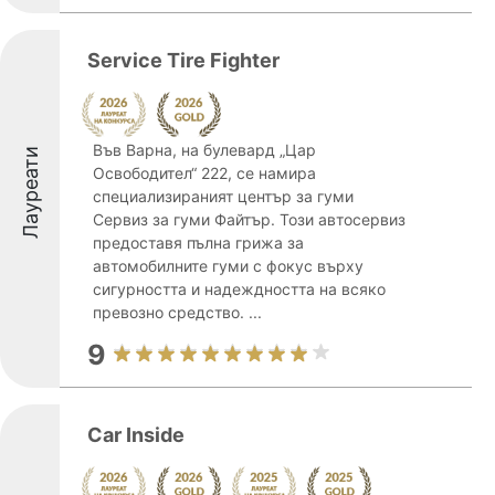
Service Tire Fighter
Във Варна, на булевард „Цар
Лауреати
Освободител“ 222, се намира
специализираният център за гуми
Сервиз за гуми Файтър. Този автосервиз
предоставя пълна грижа за
автомобилните гуми с фокус върху
сигурността и надеждността на всяко
превозно средство. ...
9
Car Inside