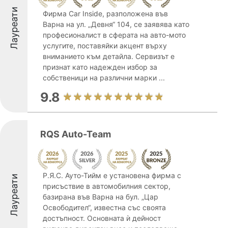
Лауреати
Фирма Car Inside, разположена във
Варна на ул. „Девня“ 104, се заявява като
професионалист в сферата на авто-мото
услугите, поставяйки акцент върху
вниманието към детайла. Сервизът е
признат като надежден избор за
собственици на различни марки ...
9.8
RQS Auto-Team
Р.Я.С. Ауто-Тийм е установена фирма с
Лауреати
присъствие в автомобилния сектор,
базирана във Варна на бул. „Цар
Освободител“, известна със своята
достъпност. Основната ѝ дейност