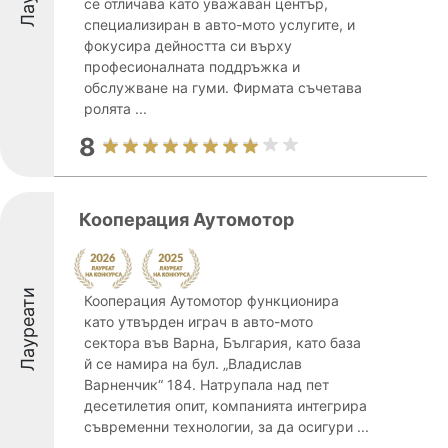
се отличава като уважаван център,
специализиран в авто-мото услугите, и
фокусира дейността си върху
професионалната поддръжка и
обслужване на гуми. Фирмата съчетава
ролята ...
8
Кооперация Аутомотор
Лауреати
Кооперация Аутомотор функционира
като утвърден играч в авто-мото
сектора във Варна, България, като база
й се намира на бул. „Владислав
Варненчик“ 184. Натрупала над пет
десетилетия опит, компанията интегрира
съвременни технологии, за да осигури ...