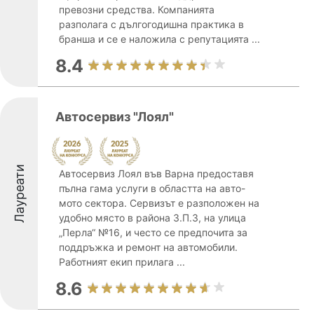
превозни средства. Компанията
разполага с дългогодишна практика в
бранша и се е наложила с репутацията ...
8.4
Автосервиз "Лоял"
Лауреати
Автосервиз Лоял във Варна предоставя
пълна гама услуги в областта на авто-
мото сектора. Сервизът е разположен на
удобно място в района З.П.З, на улица
„Перла“ №16, и често се предпочита за
поддръжка и ремонт на автомобили.
Работният екип прилага ...
8.6