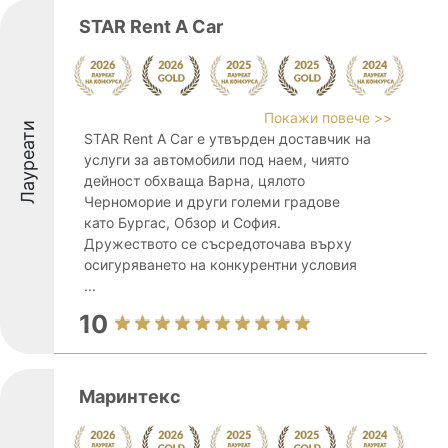
STAR Rent A Car
Покажи повече >>
Лауреати
STAR Rent A Car е утвърден доставчик на
услуги за автомобили под наем, чиято
дейност обхваща Варна, цялото
Черноморие и други големи градове
като Бургас, Обзор и София.
Дружеството се съсредоточава върху
осигуряването на конкурентни условия
...
10
Маринтекс