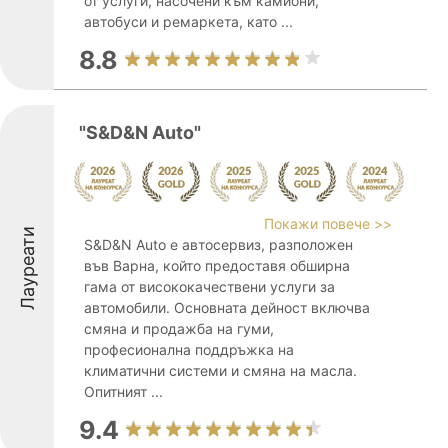
от услуги, насочени към камиони,
автобуси и ремаркета, като ...
8.8
"S&D&N Auto"
Покажи повече >>
Лауреати
S&D&N Auto e автосервиз, разположен
във Варна, който предоставя обширна
гама от висококачествени услуги за
автомобили. Основната дейност включва
смяна и продажба на гуми,
професионална поддръжка на
климатични системи и смяна на масла.
Опитният ...
9.4