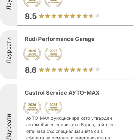
8.5
Rudi Performance Garage
Лауреати
8.6
Castrol Service АУТО-МАХ
Лауреати
АУТО-МАХ функционира като утвърден
автомобилен сервиз във Варна, който се
отличава със специализацията си в
сферата на ремонта и поддръжката на