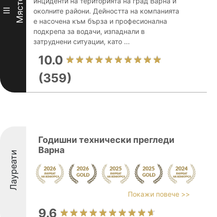
Място
инциденти на територията на град Варна и
III
околните райони. Дейността на компанията
е насочена към бърза и професионална
подкрепа за водачи, изпаднали в
затруднени ситуации, като ...
10.0
(359)
Годишни технически прегледи
Варна
Лауреати
Покажи повече >>
9.6