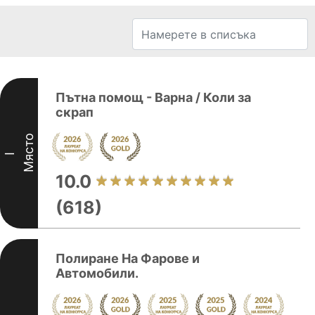
Пътна помощ - Варна / Коли за
скрап
Място
I
10.0
(618)
Полиране На Фарове и
Автомобили.