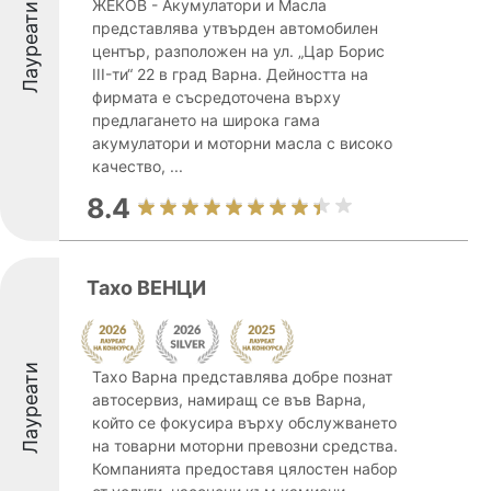
ЖЕКОВ - Акумулатори и Масла
Лауреати
представлява утвърден автомобилен
център, разположен на ул. „Цар Борис
III-ти“ 22 в град Варна. Дейността на
фирмата е съсредоточена върху
предлагането на широка гама
акумулатори и моторни масла с високо
качество, ...
8.4
Тахо ВЕНЦИ
Лауреати
Тахо Варна представлява добре познат
автосервиз, намиращ се във Варна,
който се фокусира върху обслужването
на товарни моторни превозни средства.
Компанията предоставя цялостен набор