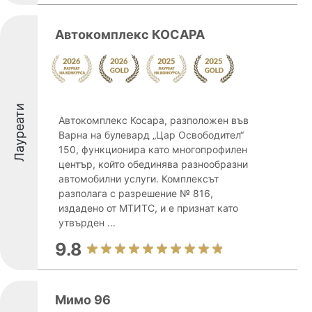
Автокомплекс КОСАРА
Лауреати
Автокомплекс Косара, разположен във
Варна на булевард „Цар Освободител“
150, функционира като многопрофилен
център, който обединява разнообразни
автомобилни услуги. Комплексът
разполага с разрешение № 816,
издадено от МТИТС, и е признат като
утвърден ...
9.8
Мимо 96