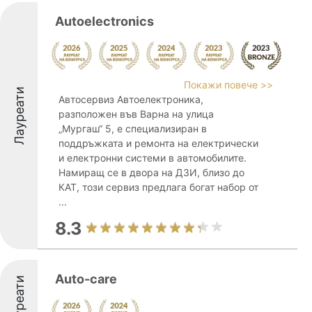
Autoelectronics
Покажи повече >>
Лауреати
Автосервиз Автоелектроника,
разположен във Варна на улица
„Мургаш“ 5, е специализиран в
поддръжката и ремонта на електрически
и електронни системи в автомобилите.
Намиращ се в двора на ДЗИ, близо до
КАТ, този сервиз предлага богат набор от
...
8.3
Auto-care
Лауреати