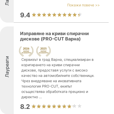
Покажи повече >>
9.4
Изправяне на криви спирачни
дискове (PRO-CUT Варна)
Лауреати
Сервизът в град Варна, специализиран в
коригирането на криви спирачни
дискове, предоставя услуги с високо
качество на автомобилните собственици.
Чрез внедряване на иновативната
технология PRO-CUT, екипът
осъществява обработката прецизно и
директно ...
8.2