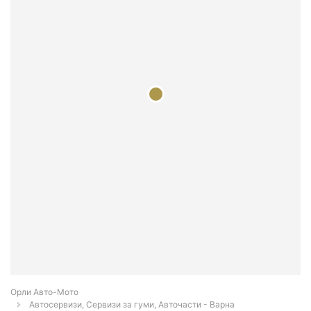
Орли Aвто-Mото
Автосервизи, Сервизи за гуми, Авточасти - Варна