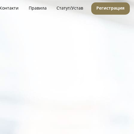
Контакти
Правила
Статут/Устав
Регистрация