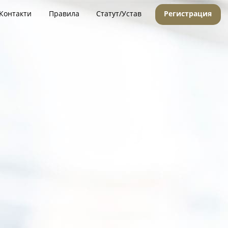
Контакти
Правила
Статут/Устав
Регистрация