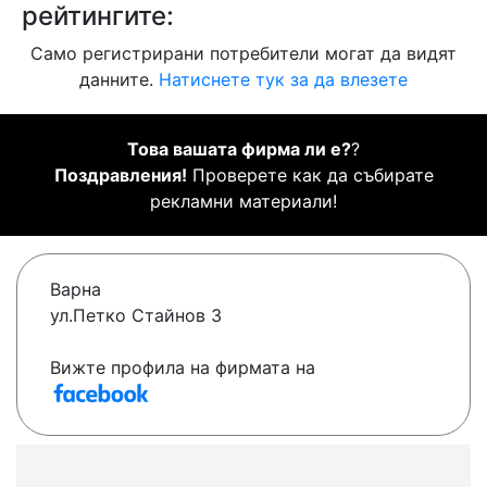
рейтингите:
Само регистрирани потребители могат да видят
данните.
Натиснете тук за да влезете
Това вашата фирма ли е?
?
Поздравления!
Проверете как да събирате
рекламни материали!
Варна
ул.Петко Стайнов 3
Вижте профила на фирмата на