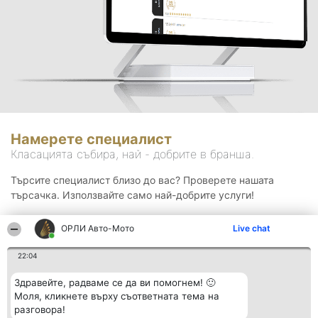
Намерете специалист
Класацията събира, най - добрите в бранша.
Търсите специалист близо до вас? Проверете нашата
търсачка. Използвайте само най-добрите услуги!
ОРЛИ Aвто-Mото
Live chat
Търсене
22:04
Здравейте, радваме се да ви помогнем! 🙂
Моля, кликнете върху съответната тема на
разговора!