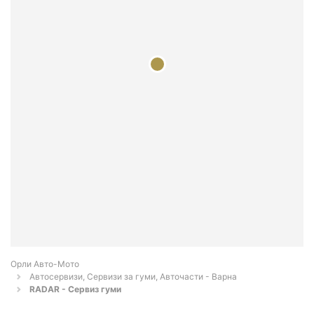
Орли Aвто-Mото
Автосервизи, Сервизи за гуми, Авточасти - Варна
RADAR - Сервиз гуми