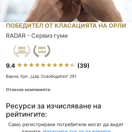
ПОБЕДИТЕЛ ОТ КЛАСАЦИЯТА НА ОРЛИ
RADAR - Сервиз гуми
9.4
(39)
Варна, бул. „Цар Освободител“ 291
Относно компанията:
Ресурси за изчисляване на
рейтингите:
Само регистрирани потребители могат да видят
данните.
Натиснете тук за да влезете