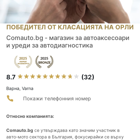
ПОБЕДИТЕЛ ОТ КЛАСАЦИЯТА НА ОРЛИ
Comauto.bg - магазин за автоаксесоари
и уреди за автодиагностика
8.7
(32)
Варна, Varna
Покажи телефонния номер
Относно компанията:
Comauto.bg
се утвърждава като значим участник в
авто-мото сектора в България, фокусирайки се върху