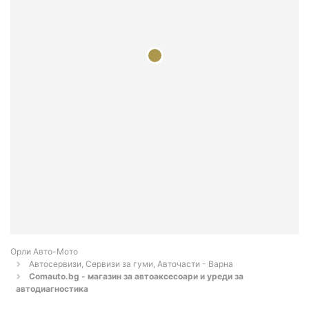
Орли Aвто-Mото
Автосервизи, Сервизи за гуми, Авточасти - Варна
Comauto.bg - магазин за автоаксесоари и уреди за
автодиагностика