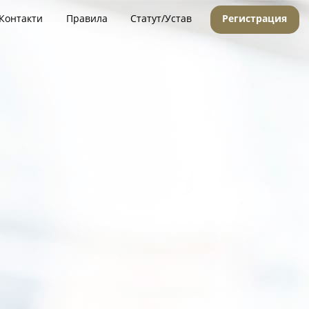
Контакти
Правила
Статут/Устав
Регистрация